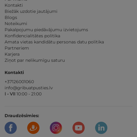
Kontakti
Biežāk uzdotie jautājumi
Blogs
Noteikumi
Pakalpojumu piedāvājumu izvietojums
Konfidencialitātes politika
Amata vietas kandidātu personas datu politika
Partneriem
Karjera
Ziņot par nelikumīgu saturu
Kontakti
+37126001060
info@gribuatpusties.lv
I - VII
10:00 - 21:00
Draudzēsimies: