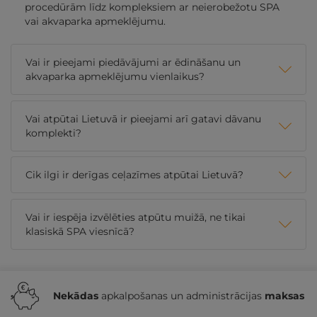
procedūrām līdz kompleksiem ar neierobežotu SPA
vai akvaparka apmeklējumu.
Vai ir pieejami piedāvājumi ar ēdināšanu un
akvaparka apmeklējumu vienlaikus?
Vai atpūtai Lietuvā ir pieejami arī gatavi dāvanu
komplekti?
Cik ilgi ir derīgas ceļazīmes atpūtai Lietuvā?
Vai ir iespēja izvēlēties atpūtu muižā, ne tikai
klasiskā SPA viesnīcā?
Nekādas
apkalpošanas un administrācijas
maksas