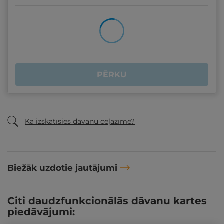
PĒRKU
Kā izskatīsies dāvanu ceļazīme?
Biežāk uzdotie jautājumi
Citi daudzfunkcionālās dāvanu kartes
piedāvājumi: