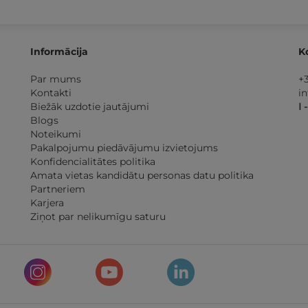
Informācija
K
Par mums
+
Kontakti
i
Biežāk uzdotie jautājumi
I 
Blogs
Noteikumi
Pakalpojumu piedāvājumu izvietojums
Konfidencialitātes politika
Amata vietas kandidātu personas datu politika
Partneriem
Karjera
Ziņot par nelikumīgu saturu