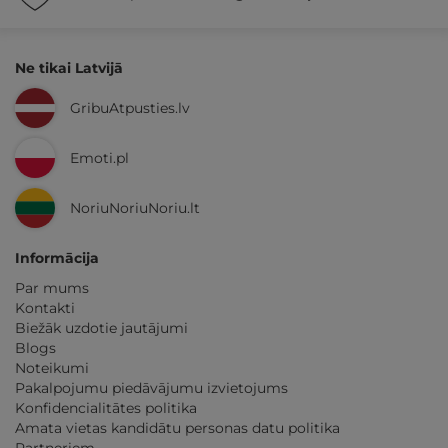
Ne tikai Latvijā
GribuAtpusties.lv
Emoti.pl
NoriuNoriuNoriu.lt
Informācija
Par mums
Kontakti
Biežāk uzdotie jautājumi
Blogs
Noteikumi
Pakalpojumu piedāvājumu izvietojums
Konfidencialitātes politika
Amata vietas kandidātu personas datu politika