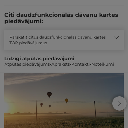
Citi daudzfunkcionālās dāvanu kartes
piedāvājumi:
Pārskatīt citus daudzfunkcionālās dāvanu kartes
TOP piedāvājumus
Līdzīgi atpūtas piedāvājumi
Atpūtas piedāvājums
Apraksts
Kontakti
Noteikumi