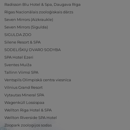
Radisson Blu Hotel & Spa, Daugava Riga
Rīgas Nacionālais zooloģiskais dārzs
Seven Mirrors (Aizkraukle)
Seven Mirrors (Sigulda)
SIGULDA ZOO
Silene Resort & SPA
SODELIŠKIŲ DVARO SODYBA
SPA Hotel Ezeri
Sventes Muiža
Tallinn Viimsi SPA
Ventspils Olimpiskā centra viesnīca
Vilnius Grand Resort
Vytautas Mineral SPA
Wagenküll Lossispaa
Wellton Riga Hotel & SPA
Wellton Riverside SPA Hotel
Zoopark zoologijos sodas