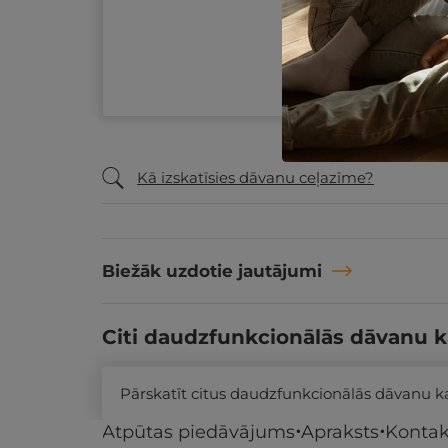
Kā izskatīsies dāvanu ceļazīme?
Biežāk uzdotie jautājumi
Citi daudzfunkcionālās dāvanu k
Pārskatīt citus daudzfunkcionālās dāvanu 
Atpūtas piedāvājums
Apraksts
Kontak