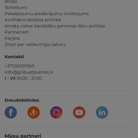
Blogs
Noteikumi
Pakalpojumu piedāvājumu izvietojums
Konfidencialitātes politika
Amata vietas kandidātu personas datu politika
Partneriem
Karjera
Ziņot par nelikumīgu saturu
Kontakti
+37126001060
info@gribuatpusties.lv
I - VII
10:00 - 21:00
Draudzēsimies:
Mūsu partneri