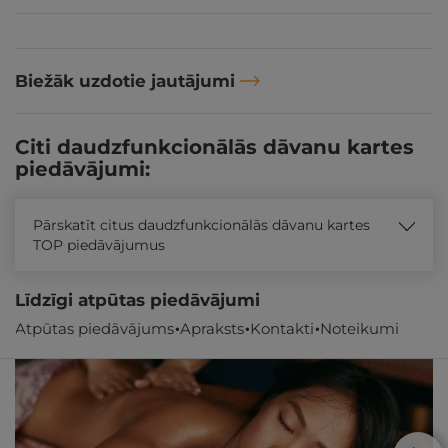
Biežāk uzdotie jautājumi
Citi daudzfunkcionālās dāvanu kartes
piedāvājumi:
Pārskatīt citus daudzfunkcionālās dāvanu kartes
TOP piedāvājumus
Līdzīgi atpūtas piedāvājumi
Atpūtas piedāvājums
Apraksts
Kontakti
Noteikumi