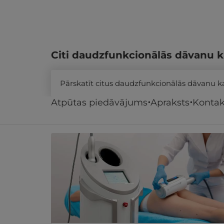
Citi daudzfunkcionālās dāvanu k
Pārskatīt citus daudzfunkcionālās dāvanu 
Atpūtas piedāvājums
Apraksts
Kontak
Līdzīgi atpūtas piedāvājumi