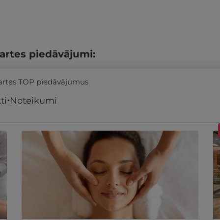
artes piedāvājumi:
kartes TOP piedāvājumus
ti
Noteikumi