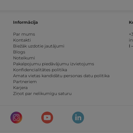
Informācija
K
Par mums
+
Kontakti
i
Biežāk uzdotie jautājumi
I 
Blogs
Noteikumi
Pakalpojumu piedāvājumu izvietojums
Konfidencialitātes politika
Amata vietas kandidātu personas datu politika
Partneriem
Karjera
Ziņot par nelikumīgu saturu