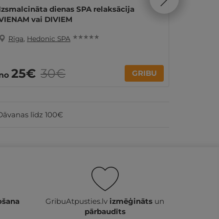
Izsmalcināta dienas SPA relaksācija
Izsmalc
VIENAM vai DIVIEM
brokast
★ ★ ★ ★ ★
Rīga
,
Hedonic SPA
Rīga
,
12
25€
30€
no
GRIBU
no
par nakti
Dāvanas līdz 100€
ošana
GribuAtpusties.lv
izmēģināts
un
pārbaudīts