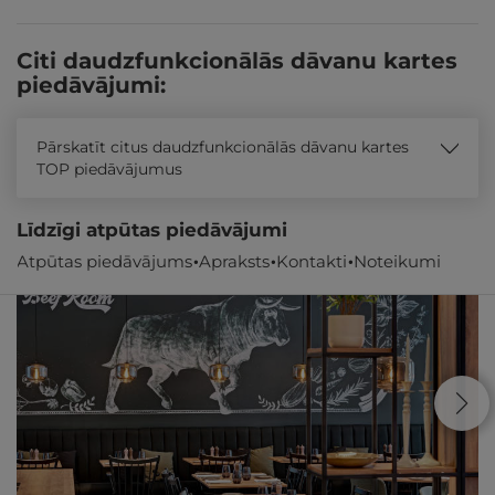
Citi daudzfunkcionālās dāvanu kartes
piedāvājumi:
Pārskatīt citus daudzfunkcionālās dāvanu kartes
TOP piedāvājumus
Līdzīgi atpūtas piedāvājumi
Atpūtas piedāvājums
Apraksts
Kontakti
Noteikumi