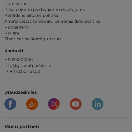
Noteikumi
Pakalpojumu piedāvājumu izvietojums
Konfidencialitātes politika
Amata vietas kandidātu personas datu politika
Partneriem
Karjera
Ziņot par nelikumīgu saturu
Kontakti
+37126001060
info@gribuatpusties.lv
I - VII
10:00 - 21:00
Draudzēsimies:
Mūsu partneri