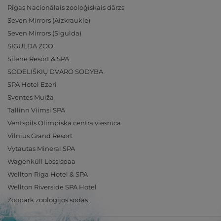
Rīgas Nacionālais zooloģiskais dārzs
Seven Mirrors (Aizkraukle)
Seven Mirrors (Sigulda)
SIGULDA ZOO
Silene Resort & SPA
SODELIŠKIŲ DVARO SODYBA
SPA Hotel Ezeri
Sventes Muiža
Tallinn Viimsi SPA
Ventspils Olimpiskā centra viesnīca
Vilnius Grand Resort
Vytautas Mineral SPA
Wagenküll Lossispaa
Wellton Riga Hotel & SPA
Wellton Riverside SPA Hotel
Zoopark zoologijos sodas