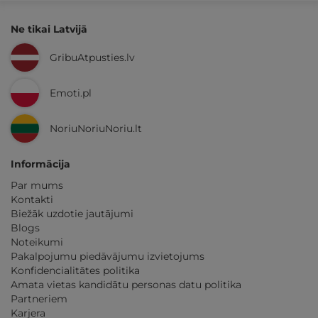
Ne tikai Latvijā
GribuAtpusties.lv
Emoti.pl
NoriuNoriuNoriu.lt
Informācija
Par mums
Kontakti
Biežāk uzdotie jautājumi
Blogs
Noteikumi
Pakalpojumu piedāvājumu izvietojums
Konfidencialitātes politika
Amata vietas kandidātu personas datu politika
Partneriem
Karjera