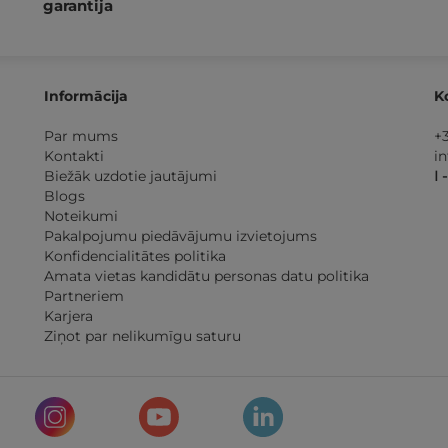
garantija
Informācija
K
Par mums
+
Kontakti
i
Biežāk uzdotie jautājumi
I 
Blogs
Noteikumi
Pakalpojumu piedāvājumu izvietojums
Konfidencialitātes politika
Amata vietas kandidātu personas datu politika
Partneriem
Karjera
Ziņot par nelikumīgu saturu