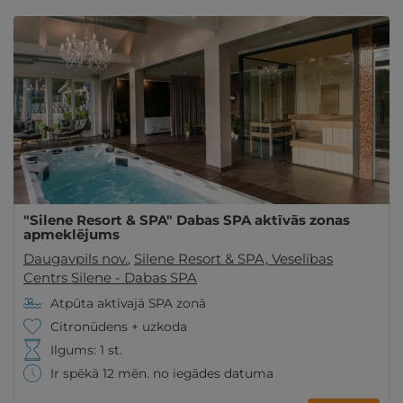
"Silene Resort & SPA" Dabas SPA aktīvās zonas
apmeklējums
Daugavpils nov.
,
Silene Resort & SPA, Veselības
Centrs Silene - Dabas SPA
Atpūta aktīvajā SPA zonā
Citronūdens + uzkoda
Ilgums: 1 st.
Ir spēkā 12 mēn. no iegādes datuma