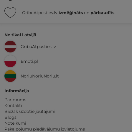
GribuAtpusties.lv
izmēģināts
un
pārbaudīts
Ne tikai Latvijā
GribuAtpusties.lv
Emoti.pl
NoriuNoriuNoriu.lt
Informācija
Par mums
Kontakti
Biežāk uzdotie jautājumi
Blogs
Noteikumi
Pakalpojumu piedāvājumu izvietojums