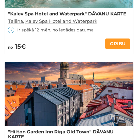
"Kalev Spa Hotel and Waterpark" DĀVANU KARTE
Tallina
,
Kalev Spa Hotel and Waterpark
Ir spēkā 12 mēn. no iegādes datuma
GRIBU
15€
no
"Hilton Garden Inn Riga Old Town" DĀVANU
KARTE