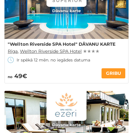
"Wellton Riverside SPA Hotel" DĀVANU KARTE
Rīga
,
Wellton Riverside SPA Hotel
★ ★ ★ ★
Ir spēkā 12 mēn. no iegādes datuma
GRIBU
49€
no