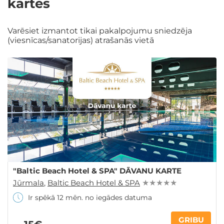
kartes
Varēsiet izmantot tikai pakalpojumu sniedzēja
(viesnīcas/sanatorijas) atrašanās vietā
"Baltic Beach Hotel & SPA" DĀVANU KARTE
Jūrmala
,
Baltic Beach Hotel & SPA
★ ★ ★ ★ ★
Ir spēkā 12 mēn. no iegādes datuma
GRIBU