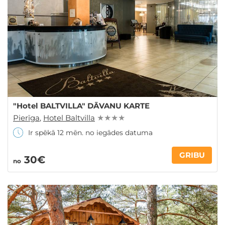
"Hotel BALTVILLA" DĀVANU KARTE
Pierīga
,
Hotel Baltvilla
★ ★ ★ ★
Ir spēkā 12 mēn. no iegādes datuma
GRIBU
30€
no