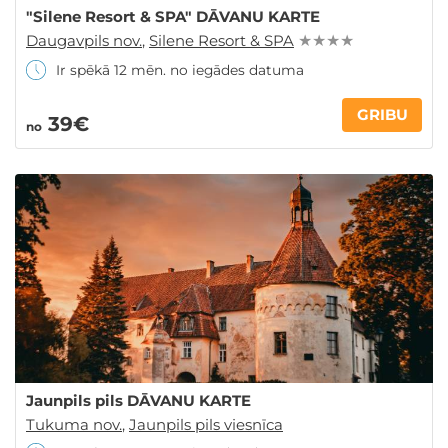
"Silene Resort & SPA" DĀVANU KARTE
Daugavpils nov.
,
Silene Resort & SPA
★ ★ ★ ★
Ir spēkā 12 mēn. no iegādes datuma
GRIBU
39€
no
Jaunpils pils DĀVANU KARTE
Tukuma nov.
,
Jaunpils pils viesnīca