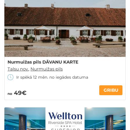
Nurmuižas pils DĀVANU KARTE
Talsu nov.
,
Nurmuižas pils
Ir spēkā 12 mēn. no iegādes datuma
GRIBU
49€
no