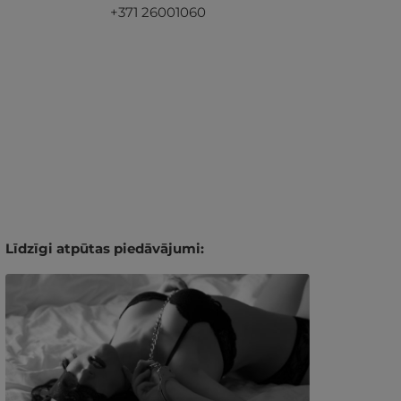
+371 26001060
Līdzīgi atpūtas piedāvājumi: