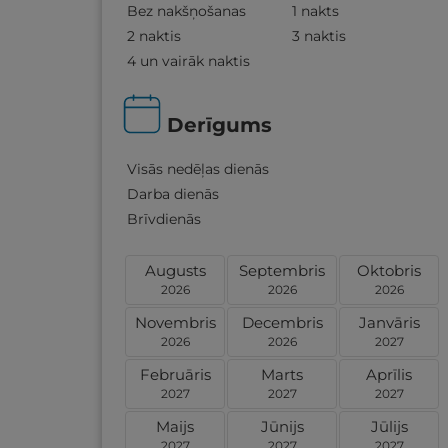
Bez nakšņošanas
1 nakts
2 naktis
3 naktis
4 un vairāk naktis
Derīgums
Visās nedēļas dienās
Darba dienās
Brīvdienās
Augusts
Septembris
Oktobris
2026
2026
2026
Novembris
Decembris
Janvāris
2026
2026
2027
Februāris
Marts
Aprīlis
2027
2027
2027
Maijs
Jūnijs
Jūlijs
2027
2027
2027