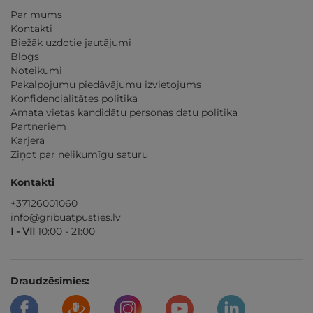
Par mums
Kontakti
Biežāk uzdotie jautājumi
Blogs
Noteikumi
Pakalpojumu piedāvājumu izvietojums
Konfidencialitātes politika
Amata vietas kandidātu personas datu politika
Partneriem
Karjera
Ziņot par nelikumīgu saturu
Kontakti
+37126001060
info@gribuatpusties.lv
I - VII
10:00 - 21:00
Draudzēsimies: