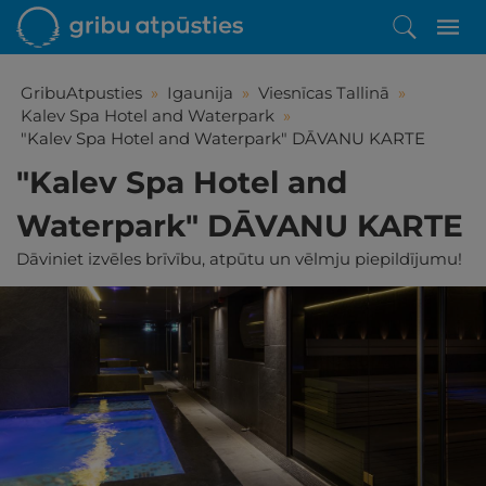
GribuAtpusties
»
Igaunija
»
Viesnīcas Tallinā
»
Kalev Spa Hotel and Waterpark
»
"Kalev Spa Hotel and Waterpark" DĀVANU KARTE
"Kalev Spa Hotel and
Waterpark" DĀVANU KARTE
Dāviniet izvēles brīvību, atpūtu un vēlmju piepildījumu!