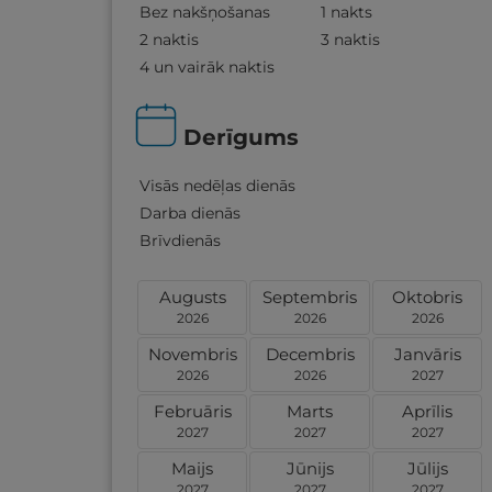
Bez nakšņošanas
1 nakts
2 naktis
3 naktis
4 un vairāk naktis
Derīgums
Visās nedēļas dienās
Darba dienās
Brīvdienās
Augusts
Septembris
Oktobris
2026
2026
2026
Novembris
Decembris
Janvāris
2026
2026
2027
Februāris
Marts
Aprīlis
2027
2027
2027
Maijs
Jūnijs
Jūlijs
2027
2027
2027