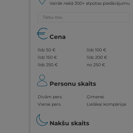
Vairāk nekā 300+ atpūtas piedāvājumu
Cena
līdz 50 €
līdz 100 €
līdz 150 €
līdz 200 €
līdz 250 €
no 250 €
Personu skaits
Divām pers.
Ģimenei
Vienai pers.
Lielākai kompānijai
Nakšu skaits