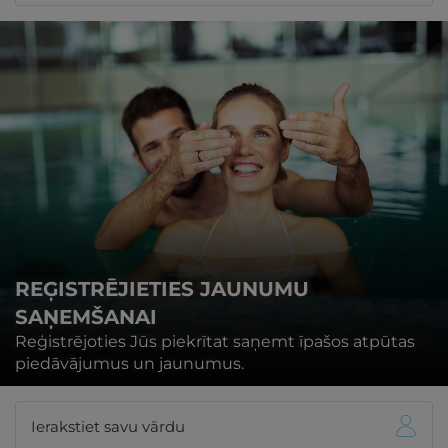
REĢISTRĒJIETIES JAUNUMU
SAŅEMŠANAI
Reģistrējoties Jūs piekrītat saņemt īpašos atpūtas
piedāvājumus un jaunumus.