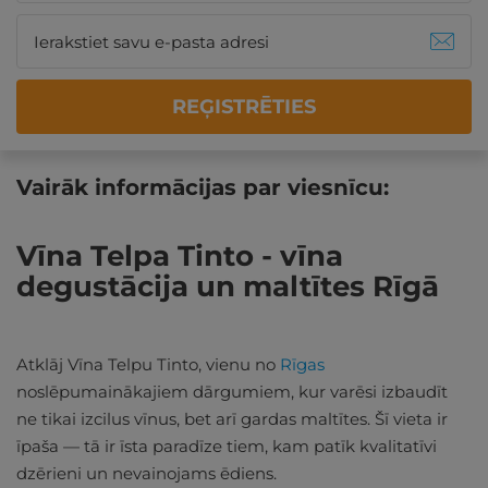
REĢISTRĒTIES
Vairāk informācijas par viesnīcu:
Vīna Telpa Tinto - vīna
degustācija un maltītes Rīgā
Atklāj Vīna Telpu Tinto, vienu no
Rīgas
noslēpumainākajiem dārgumiem, kur varēsi izbaudīt
ne tikai izcilus vīnus, bet arī gardas maltītes. Šī vieta ir
īpaša — tā ir īsta paradīze tiem, kam patīk kvalitatīvi
dzērieni un nevainojams ēdiens.