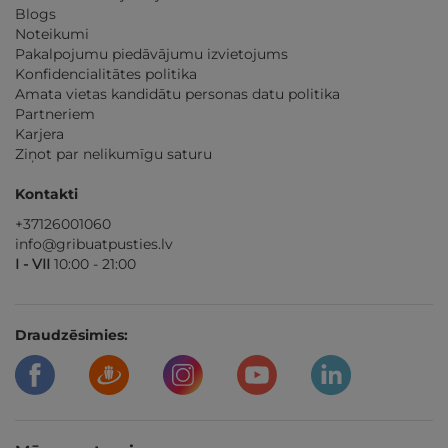
Blogs
Noteikumi
Pakalpojumu piedāvājumu izvietojums
Konfidencialitātes politika
Amata vietas kandidātu personas datu politika
Partneriem
Karjera
Ziņot par nelikumīgu saturu
Kontakti
+37126001060
info@gribuatpusties.lv
I - VII
10:00 - 21:00
Draudzēsimies: