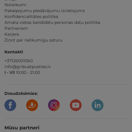
Noteikumi
Pakalpojumu piedāvājumu izvietojums
Konfidencialitātes politika
Amata vietas kandidātu personas datu politika
Partneriem
Karjera
Ziņot par nelikumīgu saturu
Kontakti
+37126001060
info@gribuatpusties.lv
I - VII
10:00 - 21:00
Draudzēsimies:
Mūsu partneri