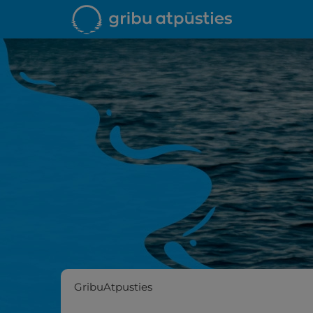
GribuAtpusties