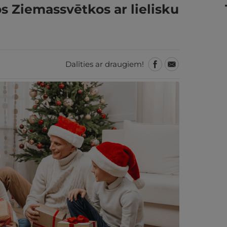
s Ziemassvētkos ar lielisku
Dalīties ar draugiem!