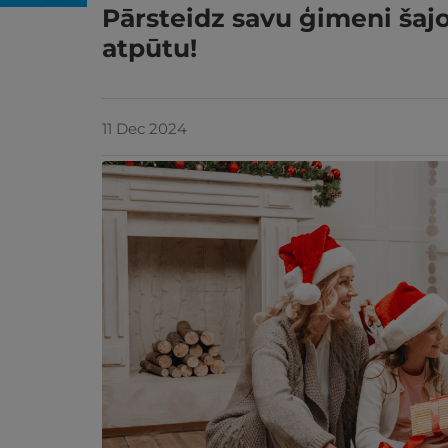
Pārsteidz savu ģimeni šajo
atpūtu!
11 Dec 2024