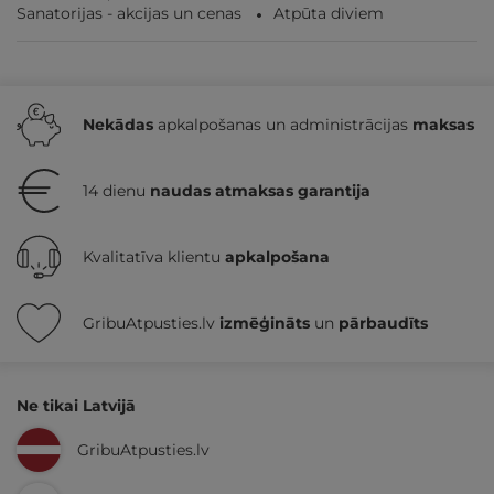
Sanatorijas - akcijas un cenas
Atpūta diviem
Nekādas
apkalpošanas un administrācijas
maksas
14 dienu
naudas atmaksas garantija
Kvalitatīva klientu
apkalpošana
GribuAtpusties.lv
izmēģināts
un
pārbaudīts
Ne tikai Latvijā
GribuAtpusties.lv