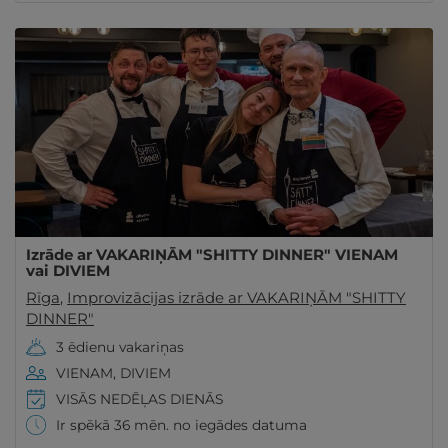
Izrāde ar VAKARIŅĀM "SHITTY DINNER" VIENAM
vai DIVIEM
Rīga
,
Improvizācijas izrāde ar VAKARIŅĀM "SHITTY
DINNER"
3 ēdienu vakariņas
VIENAM, DIVIEM
VISĀS NEDĒĻAS DIENĀS
Ir spēkā 36 mēn. no iegādes datuma