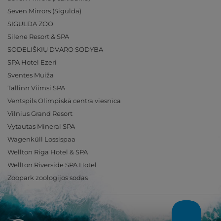
Seven Mirrors (Sigulda)
SIGULDA ZOO
Silene Resort & SPA
SODELIŠKIŲ DVARO SODYBA
SPA Hotel Ezeri
Sventes Muiža
Tallinn Viimsi SPA
Ventspils Olimpiskā centra viesnīca
Vilnius Grand Resort
Vytautas Mineral SPA
Wagenküll Lossispaa
Wellton Riga Hotel & SPA
Wellton Riverside SPA Hotel
Zoopark zoologijos sodas