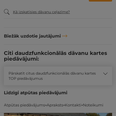
Kā izskatīsies dāvanu ceļazīme?
Biežāk uzdotie jautājumi
Citi daudzfunkcionālās dāvanu kartes
piedāvājumi:
Pārskatīt citus daudzfunkcionālās dāvanu kartes
TOP piedāvājumus
Līdzīgi atpūtas piedāvājumi
Atpūtas piedāvājums
Apraksts
Kontakti
Noteikumi