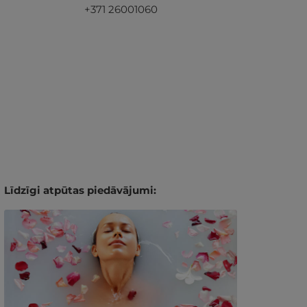
+371 26001060
Līdzīgi atpūtas piedāvājumi: