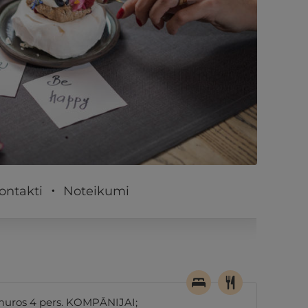
PĒRKU
ontakti
Noteikumi
umuros 4 pers. KOMPĀNIJAI;