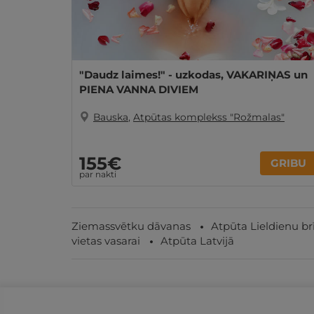
"Daudz laimes!" - uzkodas, VAKARIŅAS un
PIENA VANNA DIVIEM
Bauska
,
Atpūtas komplekss "Rožmalas"
155€
GRIBU
par nakti
Ziemassvētku dāvanas
Atpūta Lieldienu br
vietas vasarai
Atpūta Latvijā