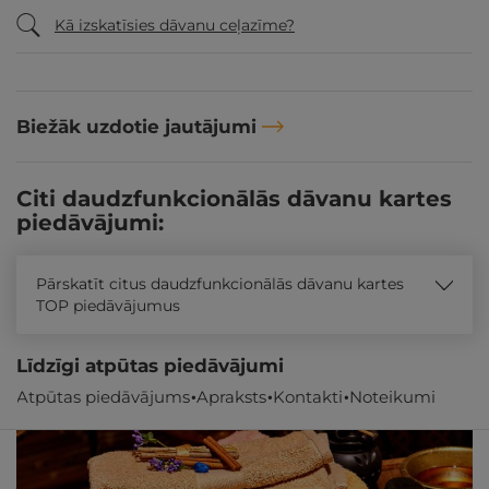
Kā izskatīsies dāvanu ceļazīme?
Biežāk uzdotie jautājumi
Citi daudzfunkcionālās dāvanu kartes
piedāvājumi:
Pārskatīt citus daudzfunkcionālās dāvanu kartes
TOP piedāvājumus
Līdzīgi atpūtas piedāvājumi
Atpūtas piedāvājums
Apraksts
Kontakti
Noteikumi
Akcija
- 33%