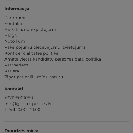
Informācija
Par mums
Kontakti
Biežāk uzdotie jautājumi
Blogs
Noteikumi
Pakalpojumu piedāvājumu izvietojums
Konfidencialitātes politika
Amata vietas kandidātu personas datu politika
Partneriem
Karjera
Ziņot par nelikumīgu saturu
Kontakti
+37126001060
info@gribuatpusties.lv
I - VII
10:00 - 21:00
Draudzēsimies: