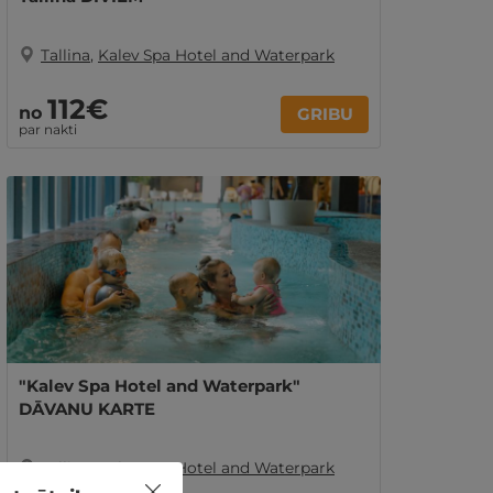
Tallina
,
Kalev Spa Hotel and Waterpark
112€
no
GRIBU
par nakti
"Kalev Spa Hotel and Waterpark"
DĀVANU KARTE
Tallina
,
Kalev Spa Hotel and Waterpark