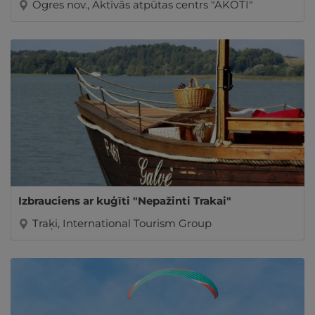
Ogres nov., Aktīvās atpūtas centrs "AKOTI"
Izbrauciens ar kuģīti "Nepažinti Trakai"
Traķi, International Tourism Group