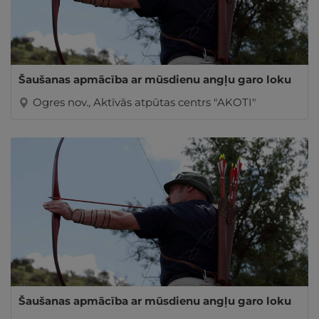
Šaušanas apmācība ar mūsdienu angļu garo loku
Ogres nov., Aktīvās atpūtas centrs "AKOTI"
Šaušanas apmācība ar mūsdienu angļu garo loku