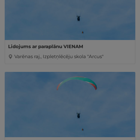
Lidojums ar paraplānu VIENAM
Varēnas raj., Izpletņlēcēju skola "Arcus"