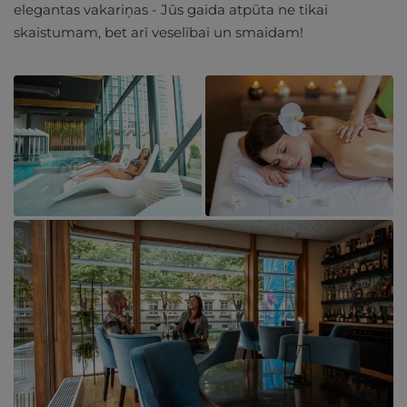
elegantas vakariņas - Jūs gaida atpūta ne tikai
skaistumam, bet arī veselībai un smaidam!