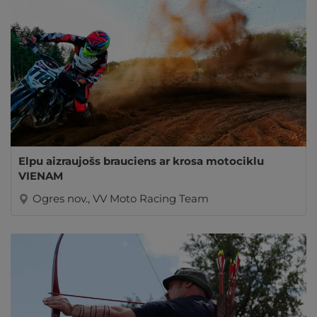
Elpu aizraujošs brauciens ar krosa motociklu
VIENAM
Ogres nov., VV Moto Racing Team