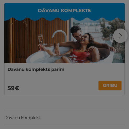
Dāvanu komplekts pārim
GRIBU
59€
Dāvanu komplekti