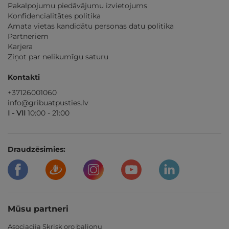
Pakalpojumu piedāvājumu izvietojums
Konfidencialitātes politika
Amata vietas kandidātu personas datu politika
Partneriem
Karjera
Ziņot par nelikumīgu saturu
Kontakti
+37126001060
info@gribuatpusties.lv
I - VII
10:00 - 21:00
Draudzēsimies:
Mūsu partneri
Asociacija Skrisk oro balionu