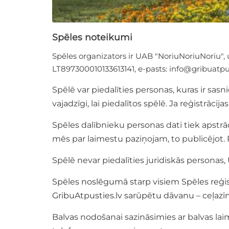
Spēles noteikumi
Spēles organizators ir UAB "NoriuNoriuNoriu"
LT897300010133613141, e-pasts:
info@gribuatpus
Spēlē var piedalīties personas, kuras ir sa
vajadzīgi, lai piedalītos spēlē. Ja reģistrācij
Spēles dalībnieku personas dati tiek apstrā
mēs par laimestu paziņojam, to publicējot. Re
Spēlē nevar piedalīties juridiskās personas
Spēles noslēgumā starp visiem Spēles reģist
GribuAtpusties.lv
sarūpētu dāvanu – ceļazīm
Balvas nodošanai sazināsimies ar balvas laim