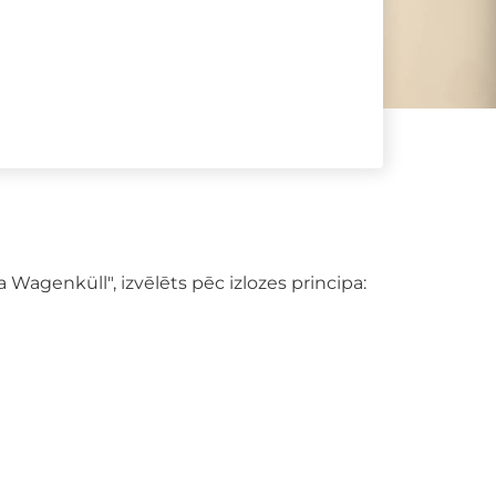
Wagenküll", izvēlēts pēc izlozes principa: