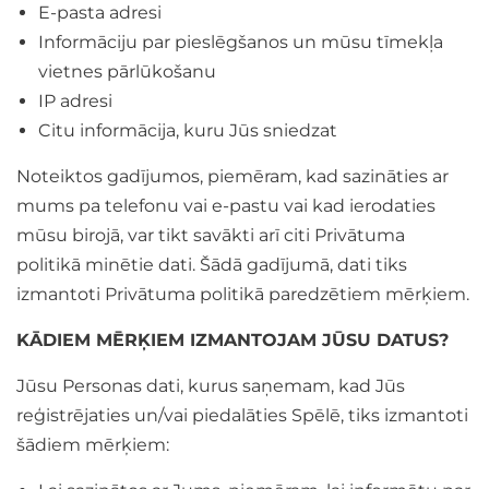
E-pasta adresi
Informāciju par pieslēgšanos un mūsu tīmekļa
vietnes pārlūkošanu
IP adresi
Citu informācija, kuru Jūs sniedzat
Noteiktos gadījumos, piemēram, kad sazināties ar
mums pa telefonu vai e-pastu vai kad ierodaties
mūsu birojā, var tikt savākti arī citi Privātuma
politikā minētie dati. Šādā gadījumā, dati tiks
izmantoti Privātuma politikā paredzētiem mērķiem.
KĀDIEM MĒRĶIEM IZMANTOJAM JŪSU DATUS?
Jūsu Personas dati, kurus saņemam, kad Jūs
reģistrējaties un/vai piedalāties Spēlē, tiks izmantoti
šādiem mērķiem: