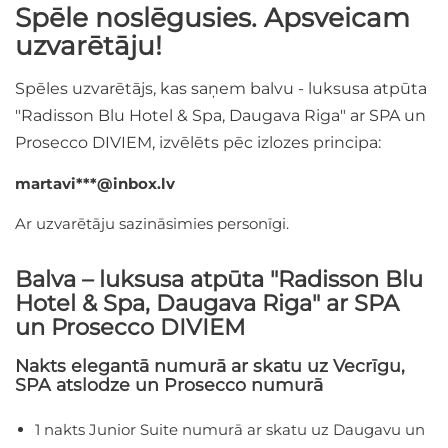
Spēle noslēgusies. Apsveicam
uzvarētāju!
Spēles uzvarētājs, kas saņem balvu - luksusa atpūta
"Radisson Blu Hotel & Spa, Daugava Riga" ar SPA un
Prosecco DIVIEM, izvēlēts pēc izlozes principa:
martavi***@inbox.lv
Ar uzvarētāju sazināsimies personīgi.
Balva – luksusa atpūta "Radisson Blu
Hotel & Spa, Daugava Riga" ar SPA
un Prosecco DIVIEM
Nakts elegantā numurā ar skatu uz Vecrīgu,
SPA atslodze un Prosecco numurā
1 nakts Junior Suite numurā ar skatu uz Daugavu un