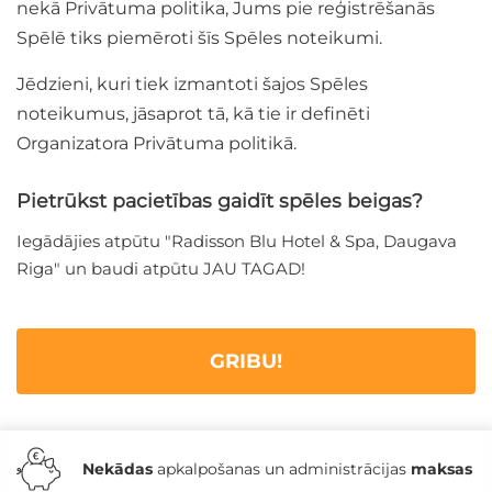
nekā Privātuma politika, Jums pie reģistrēšanās
Spēlē tiks piemēroti šīs Spēles noteikumi.
Jēdzieni, kuri tiek izmantoti šajos Spēles
noteikumus, jāsaprot tā, kā tie ir definēti
Organizatora Privātuma politikā.
Pietrūkst pacietības gaidīt spēles beigas?
Iegādājies atpūtu "Radisson Blu Hotel & Spa, Daugava
Riga" un baudi atpūtu JAU TAGAD!
GRIBU!
Nekādas
apkalpošanas un administrācijas
maksas