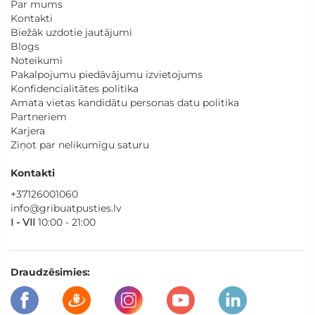
Par mums
Kontakti
Biežāk uzdotie jautājumi
Blogs
Noteikumi
Pakalpojumu piedāvājumu izvietojums
Konfidencialitātes politika
Amata vietas kandidātu personas datu politika
Partneriem
Karjera
Ziņot par nelikumīgu saturu
Kontakti
+37126001060
info@gribuatpusties.lv
I - VII
10:00 - 21:00
Draudzēsimies: