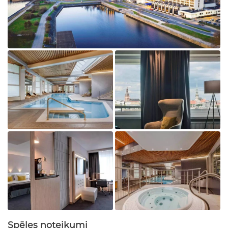
Spēles noteikumi