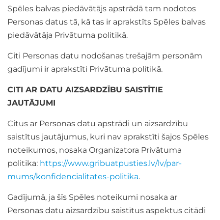
Spēles balvas piedāvātājs apstrādā tam nodotos
Personas datus tā, kā tas ir aprakstīts Spēles balvas
piedāvātāja Privātuma politikā.
Citi Personas datu nodošanas trešajām personām
gadījumi ir aprakstīti Privātuma politikā.
CITI AR DATU AIZSARDZĪBU SAISTĪTIE
JAUTĀJUMI
Citus ar Personas datu apstrādi un aizsardzību
saistītus jautājumus, kuri nav aprakstīti šajos Spēles
noteikumos, nosaka Organizatora Privātuma
politika:
https://www.gribuatpusties.lv/lv/par-
mums/konfidencialitates-politika
.
Gadījumā, ja šīs Spēles noteikumi nosaka ar
Personas datu aizsardzību saistītus aspektus citādi