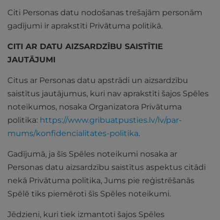
Citi Personas datu nodošanas trešajām personām
gadījumi ir aprakstīti Privātuma politikā.
CITI AR DATU AIZSARDZĪBU SAISTĪTIE
JAUTĀJUMI
Citus ar Personas datu apstrādi un aizsardzību
saistītus jautājumus, kuri nav aprakstīti šajos Spēles
noteikumos, nosaka Organizatora Privātuma
politika:
https://www.gribuatpusties.lv/lv/par-
mums/konfidencialitates-politika
.
Gadījumā, ja šīs Spēles noteikumi nosaka ar
Personas datu aizsardzību saistītus aspektus citādi
nekā Privātuma politika, Jums pie reģistrēšanās
Spēlē tiks piemēroti šīs Spēles noteikumi.
Jēdzieni, kuri tiek izmantoti šajos Spēles