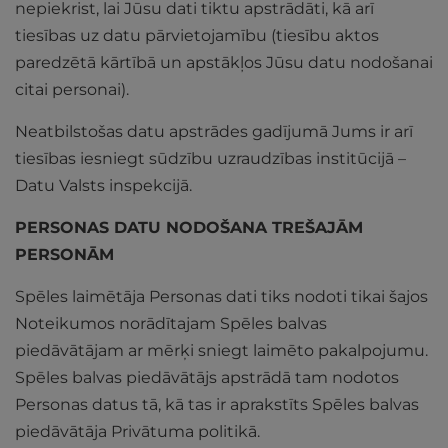
nepiekrist, lai Jūsu dati tiktu apstrādāti, kā arī
tiesības uz datu pārvietojamību (tiesību aktos
paredzētā kārtībā un apstākļos Jūsu datu nodošanai
citai personai).
Neatbilstošas datu apstrādes gadījumā Jums ir arī
tiesības iesniegt sūdzību uzraudzības institūcijā –
Datu Valsts inspekcijā.
PERSONAS DATU NODOŠANA TREŠAJĀM
PERSONĀM
Spēles laimētāja Personas dati tiks nodoti tikai šajos
Noteikumos norādītajam Spēles balvas
piedāvātājam ar mērķi sniegt laimēto pakalpojumu.
Spēles balvas piedāvātājs apstrādā tam nodotos
Personas datus tā, kā tas ir aprakstīts Spēles balvas
piedāvātāja Privātuma politikā.