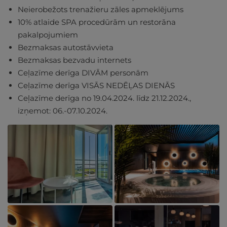
Neierobežots trenažieru zāles apmeklējums
10% atlaide SPA procedūrām un restorāna
pakalpojumiem
Bezmaksas autostāvvieta
Bezmaksas bezvadu internets
Ceļazīme derīga DIVĀM personām
Ceļazīme derīga VISĀS NEDĒĻAS DIENĀS
Ceļazīme derīga no 19.04.2024. līdz 21.12.2024.,
izņemot: 06.-07.10.2024.