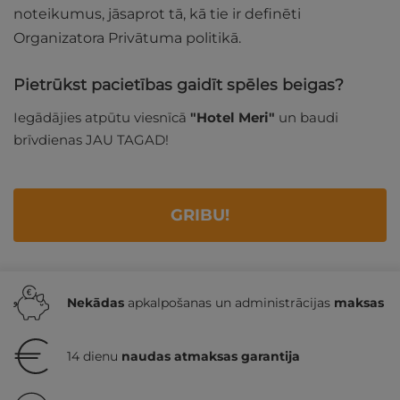
noteikumus, jāsaprot tā, kā tie ir definēti
Organizatora Privātuma politikā.
Pietrūkst pacietības gaidīt spēles beigas?
Iegādājies atpūtu viesnīcā
"Hotel Meri"
un baudi
brīvdienas JAU TAGAD!
GRIBU!
Nekādas
apkalpošanas un administrācijas
maksas
14 dienu
naudas atmaksas garantija