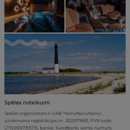
Spēles noteikumi
Spēles organizators ir UAB "NoriuNoriuNoriu",
uzņēmuma reģistrācijas nr.: 302917883, PVN kods:
LT100007315715, banka: Swedbank, konta numurs: