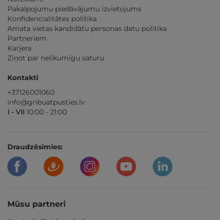
Pakalpojumu piedāvājumu izvietojums
Konfidencialitātes politika
Amata vietas kandidātu personas datu politika
Partneriem
Karjera
Ziņot par nelikumīgu saturu
Kontakti
+37126001060
info@gribuatpusties.lv
I - VII
10:00 - 21:00
Draudzēsimies:
Mūsu partneri