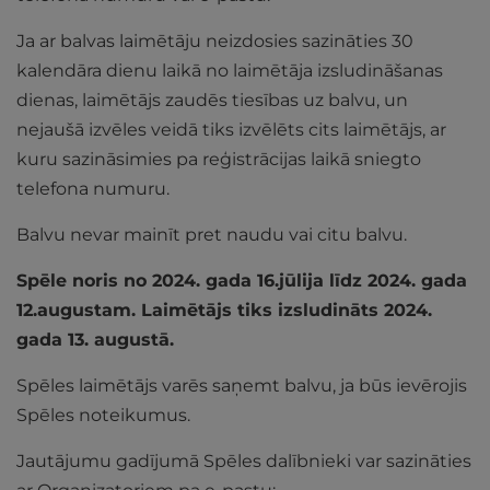
Ja ar balvas laimētāju neizdosies sazināties 30
kalendāra dienu laikā no laimētāja izsludināšanas
dienas, laimētājs zaudēs tiesības uz balvu, un
nejaušā izvēles veidā tiks izvēlēts cits laimētājs, ar
kuru sazināsimies pa reģistrācijas laikā sniegto
telefona numuru.
Balvu nevar mainīt pret naudu vai citu balvu.
Spēle noris no 2024. gada 16.jūlija līdz 2024. gada
12.augustam.
Laimētājs tiks izsludināts 2024.
gada 13. augustā.
Spēles laimētājs varēs saņemt balvu, ja būs ievērojis
Spēles noteikumus.
Jautājumu gadījumā Spēles dalībnieki var sazināties