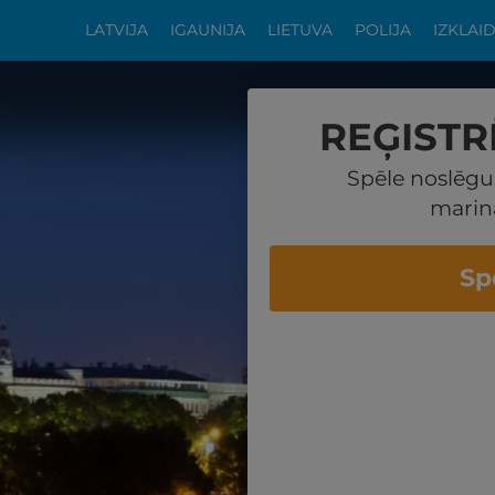
LATVIJA
IGAUNIJA
LIETUVA
POLIJA
IZKLAI
REĢISTR
Spēle noslēgu
marin
Sp