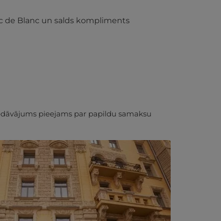
nc de Blanc un salds kompliments
piedāvājums pieejams par papildu samaksu