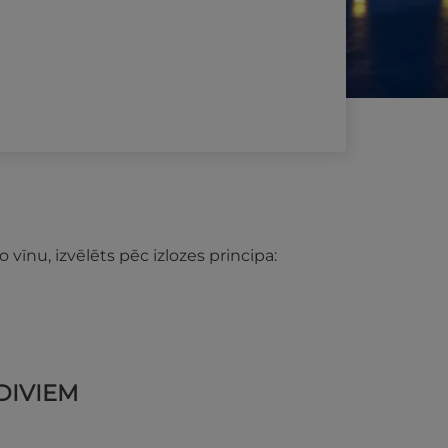
vīnu, izvēlēts pēc izlozes principa:
 DIVIEM