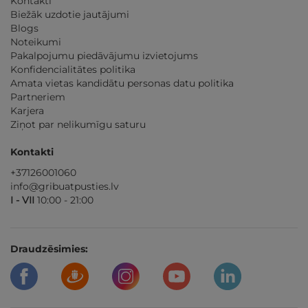
Kontakti
Biežāk uzdotie jautājumi
Blogs
Noteikumi
Pakalpojumu piedāvājumu izvietojums
Konfidencialitātes politika
Amata vietas kandidātu personas datu politika
Partneriem
Karjera
Ziņot par nelikumīgu saturu
Kontakti
+37126001060
info@gribuatpusties.lv
I - VII
10:00 - 21:00
Draudzēsimies: