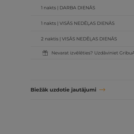
1 nakts | DARBA DIENĀS
1 nakts | VISĀS NEDĒĻAS DIENĀS
2 naktis | VISĀS NEDĒĻAS DIENĀS
Nevarat izvēlēties? Uzdāviniet GribuA
Biežāk uzdotie jautājumi