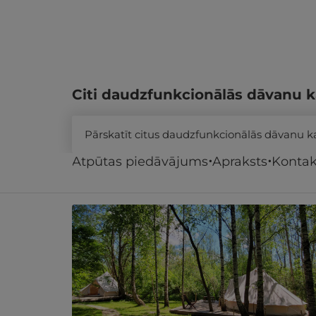
Citi daudzfunkcionālās dāvanu k
Pārskatīt citus daudzfunkcionālās dāvanu 
Atpūtas piedāvājums
Apraksts
Kontak
Līdzīgi atpūtas piedāvājumi