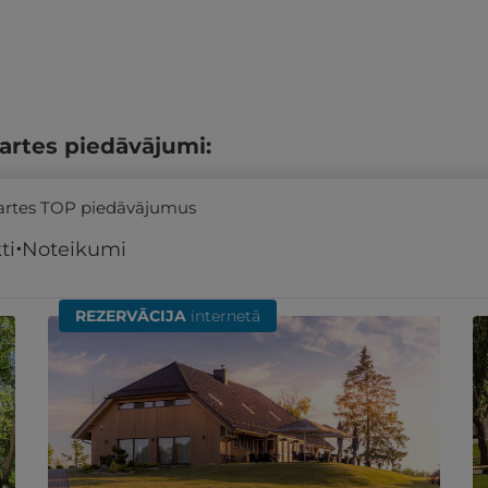
artes piedāvājumi:
kartes TOP piedāvājumus
ti
Noteikumi
REZERVĀCIJA
internetā