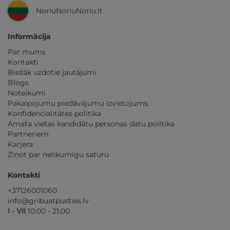
NoriuNoriuNoriu.lt
Informācija
Par mums
Kontakti
Biežāk uzdotie jautājumi
Blogs
Noteikumi
Pakalpojumu piedāvājumu izvietojums
Konfidencialitātes politika
Amata vietas kandidātu personas datu politika
Partneriem
Karjera
Ziņot par nelikumīgu saturu
Kontakti
+37126001060
info@gribuatpusties.lv
I - VII
10:00 - 21:00