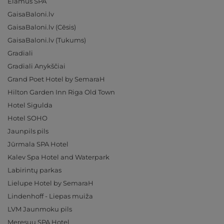
Elamus SPA
GaisaBaloni.lv
GaisaBaloni.lv (Cēsis)
GaisaBaloni.lv (Tukums)
Gradiali
Gradiali Anykščiai
Grand Poet Hotel by SemaraH
Hilton Garden Inn Riga Old Town
Hotel Sigulda
Hotel SOHO
Jaunpils pils
Jūrmala SPA Hotel
Kalev Spa Hotel and Waterpark
Labirintų parkas
Lielupe Hotel by SemaraH
Lindenhoff - Liepas muiža
LVM Jaunmoku pils
Meresuu SPA Hotel