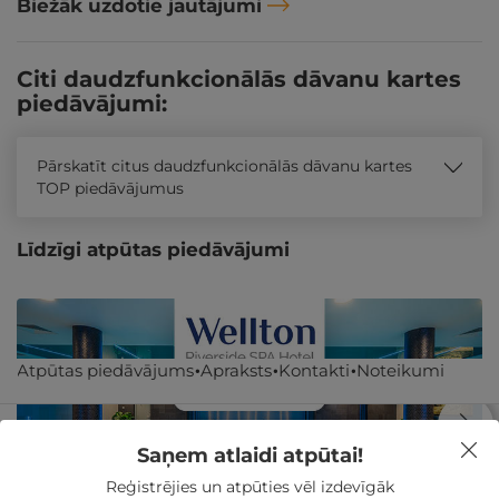
Biežāk uzdotie jautājumi
Citi daudzfunkcionālās dāvanu kartes
piedāvājumi:
Pārskatīt citus daudzfunkcionālās dāvanu kartes
TOP piedāvājumus
Līdzīgi atpūtas piedāvājumi
Atpūtas piedāvājums
Apraksts
Kontakti
Noteikumi
Saņem atlaidi atpūtai!
Reģistrējies un atpūties vēl izdevīgāk