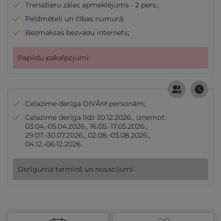
Trenažieru zāles apmeklējums - 2 pers.;
Peldmēteļi un čības numurā;
Bezmaksas bezvadu internets;
Papildu pakalpojumi
Ceļazīme derīga DIVĀM personām;
Ceļazīme derīga līdz 30.12.2026., izņemot:
03.04.-05.04.2026., 16.05.-17.05.2026.,
29.07.-30.07.2026., 02.08.-03.08.2026.,
04.12.-06.12.2026.
Derīguma termiņš un nosacījumi