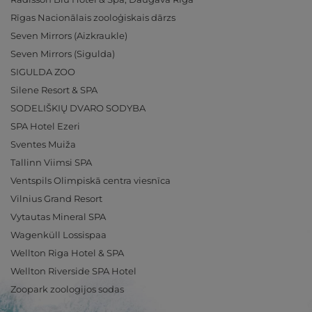
Rīgas Nacionālais zooloģiskais dārzs
Seven Mirrors (Aizkraukle)
Seven Mirrors (Sigulda)
SIGULDA ZOO
Silene Resort & SPA
SODELIŠKIŲ DVARO SODYBA
SPA Hotel Ezeri
Sventes Muiža
Tallinn Viimsi SPA
Ventspils Olimpiskā centra viesnīca
Vilnius Grand Resort
Vytautas Mineral SPA
Wagenküll Lossispaa
Wellton Riga Hotel & SPA
Wellton Riverside SPA Hotel
Zoopark zoologijos sodas