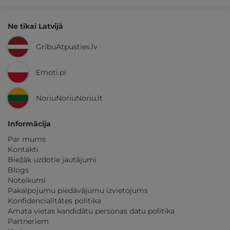
Ne tikai Latvijā
GribuAtpusties.lv
Emoti.pl
NoriuNoriuNoriu.lt
Informācija
Par mums
Kontakti
Biežāk uzdotie jautājumi
Blogs
Noteikumi
Pakalpojumu piedāvājumu izvietojums
Konfidencialitātes politika
Amata vietas kandidātu personas datu politika
Partneriem