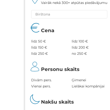
Vairāk nekā 300+ atpūtas piedāvājumu
Cena
līdz 50 €
līdz 100 €
līdz 150 €
līdz 200 €
līdz 250 €
no 250 €
Personu skaits
Divām pers.
Ģimenei
Vienai pers.
Lielākai kompānijai
Nakšu skaits