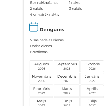
Bez nakšņošanas
1 nakts
2 naktis
3 naktis
4 un vairāk naktis
Derīgums
Visās nedēļas dienās
Darba dienās
Brīvdienās
Augusts
Septembris
Oktobris
2026
2026
2026
Novembris
Decembris
Janvāris
2026
2026
2027
Februāris
Marts
Aprīlis
2027
2027
2027
Maijs
Jūnijs
Jūlijs
2027
2027
2027