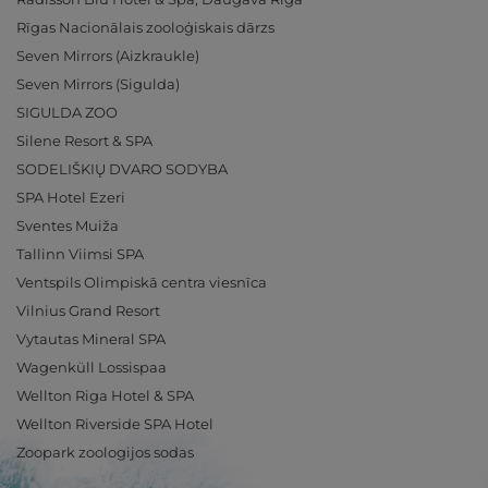
Rīgas Nacionālais zooloģiskais dārzs
Seven Mirrors (Aizkraukle)
Seven Mirrors (Sigulda)
SIGULDA ZOO
Silene Resort & SPA
SODELIŠKIŲ DVARO SODYBA
SPA Hotel Ezeri
Sventes Muiža
Tallinn Viimsi SPA
Ventspils Olimpiskā centra viesnīca
Vilnius Grand Resort
Vytautas Mineral SPA
Wagenküll Lossispaa
Wellton Riga Hotel & SPA
Wellton Riverside SPA Hotel
Zoopark zoologijos sodas