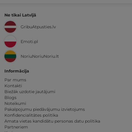
Ne tikai Latvijā
GribuAtpusties.lv
Emoti.pl
NoriuNoriuNoriu.lt
Informācija
Par mums
Kontakti
Biežāk uzdotie jautājumi
Blogs
Noteikumi
Pakalpojumu piedāvājumu izvietojums
Konfidencialitātes politika
Amata vietas kandidātu personas datu politika
Partneriem