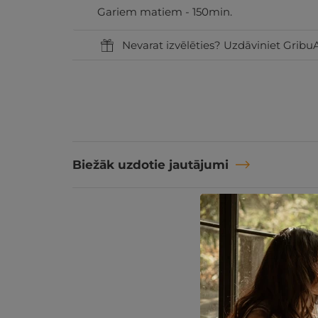
Gariem matiem - 150min.
Nevarat izvēlēties? Uzdāviniet GribuA
Biežāk uzdotie jautājumi