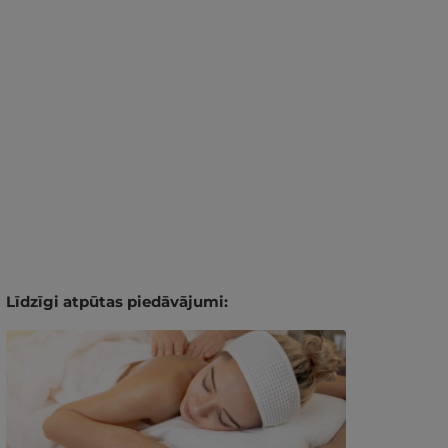
Līdzīgi atpūtas piedāvājumi: