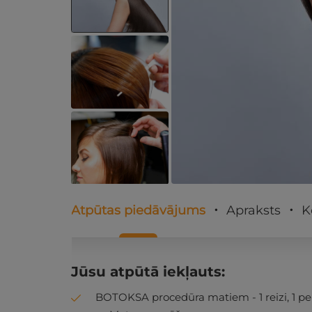
Atpūtas piedāvājums
Apraksts
K
Jūsu atpūtā iekļauts:
BOTOKSA procedūra matiem - 1 reizi, 1 per