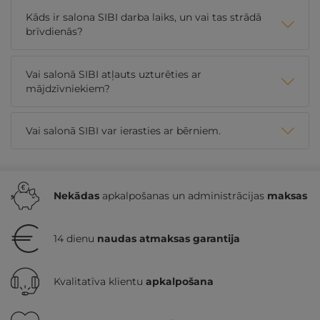
Kāds ir salona SIBI darba laiks, un vai tas strādā
brīvdienās?
Vai salonā SIBI atļauts uzturēties ar
mājdzīvniekiem?
Vai salonā SIBI var ierasties ar bērniem.
Nekādas
apkalpošanas un administrācijas
maksas
14 dienu
naudas atmaksas garantija
Kvalitatīva klientu
apkalpošana