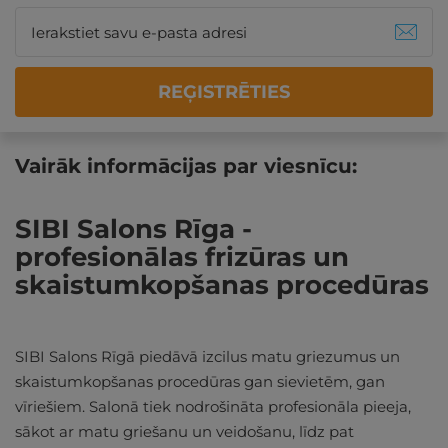
REĢISTRĒTIES
Vairāk informācijas par viesnīcu:
SIBI Salons Rīga -
profesionālas frizūras un
skaistumkopšanas procedūras
SIBI Salons Rīgā piedāvā izcilus matu griezumus un
skaistumkopšanas procedūras gan sievietēm, gan
vīriešiem. Salonā tiek nodrošināta profesionāla pieeja,
sākot ar matu griešanu un veidošanu, līdz pat