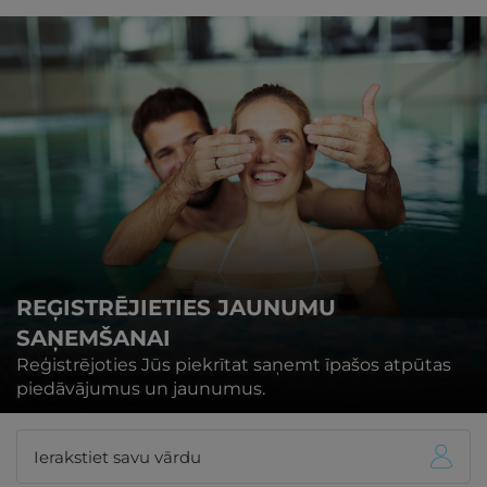
REĢISTRĒJIETIES JAUNUMU
SAŅEMŠANAI
Reģistrējoties Jūs piekrītat saņemt īpašos atpūtas
piedāvājumus un jaunumus.