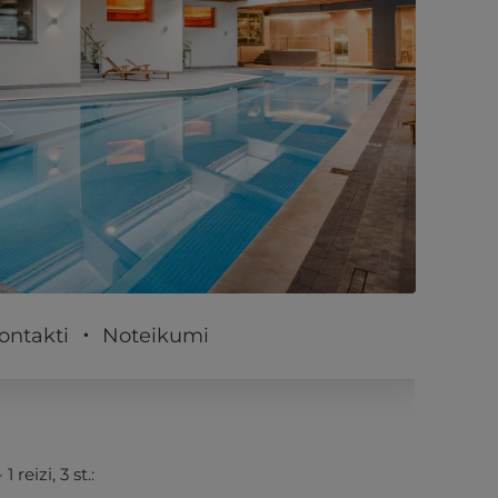
PĒRKU
ontakti
Noteikumi
 1 reizi, 3 st.: