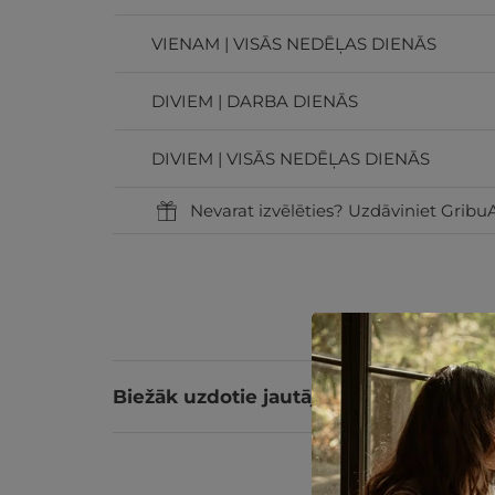
VIENAM | VISĀS NEDĒĻAS DIENĀS
DIVIEM | DARBA DIENĀS
DIVIEM | VISĀS NEDĒĻAS DIENĀS
Nevarat izvēlēties? Uzdāviniet GribuA
Biežāk uzdotie jautājumi