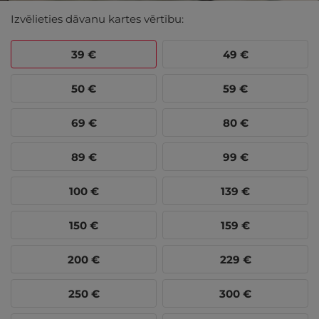
Izvēlieties dāvanu kartes vērtību:
39
€
49
€
50
€
59
€
69
€
80
€
89
€
99
€
100
€
139
€
150
€
159
€
200
€
229
€
250
€
300
€