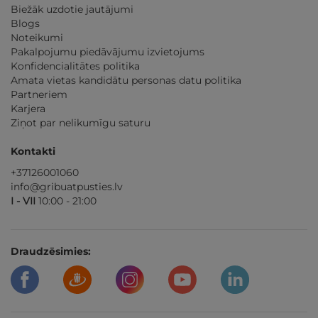
Biežāk uzdotie jautājumi
Blogs
Noteikumi
Pakalpojumu piedāvājumu izvietojums
Konfidencialitātes politika
Amata vietas kandidātu personas datu politika
Partneriem
Karjera
Ziņot par nelikumīgu saturu
Kontakti
+37126001060
info@gribuatpusties.lv
I - VII
10:00 - 21:00
Draudzēsimies: