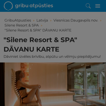
GribuAtpusties
»
Latvija
»
Viesnīcas Daugavpils nov.
»
Silene Resort & SPA
»
"Silene Resort & SPA" DĀVANU KARTE
"Silene Resort & SPA"
DĀVANU KARTE
Dāviniet izvēles brīvību, atpūtu un vēlmju piepildījumu!