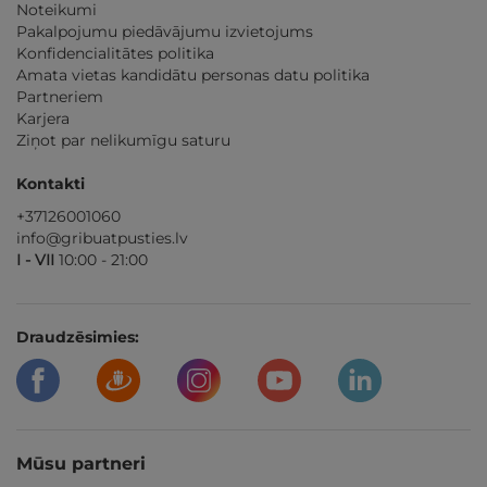
Noteikumi
Pakalpojumu piedāvājumu izvietojums
Konfidencialitātes politika
Amata vietas kandidātu personas datu politika
Partneriem
Karjera
Ziņot par nelikumīgu saturu
Kontakti
+37126001060
info@gribuatpusties.lv
I - VII
10:00 - 21:00
Draudzēsimies:
Mūsu partneri