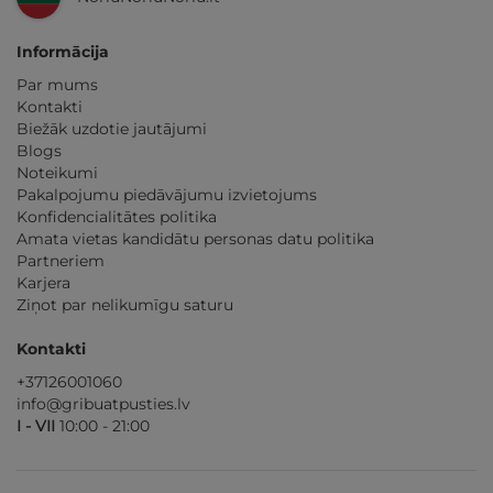
Informācija
Par mums
Kontakti
Biežāk uzdotie jautājumi
Blogs
Noteikumi
Pakalpojumu piedāvājumu izvietojums
Konfidencialitātes politika
Amata vietas kandidātu personas datu politika
Partneriem
Karjera
Ziņot par nelikumīgu saturu
Kontakti
+37126001060
info@gribuatpusties.lv
I - VII
10:00 - 21:00