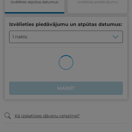
Izvēlēties atpūtas datumus
Izvēlēties piedāvājumu
Izvēlieties piedāvājumu un atpūtas datumus:
1 nakts
MAINĪT
Kā izskatīsies dāvanu ceļazīme?